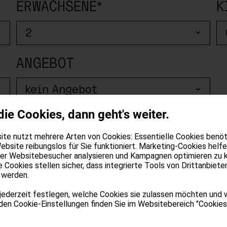
ERWACHSENE*
K
ANGEBOT
die Cookies, dann geht's weiter.
te nutzt mehrere Arten von Cookies: Essentielle Cookies benöti
ebsite reibungslos für Sie funktioniert. Marketing-Cookies helfe
der Websitebesucher analysieren und Kampagnen optimieren zu 
e Cookies stellen sicher, dass integrierte Tools von Drittanbiete
 werden.
n
jederzeit festlegen, welche Cookies sie zulassen möchten und 
 den Cookie-Einstellungen finden Sie im Websitebereich "Cookies"