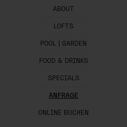
ABOUT
m
LOFTS
POOL | GARDEN
ABREISE*
FOOD & DRINKS
SPECIALS
ANFRAGE
ONLINE BUCHEN