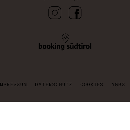
IMPRESSUM
DATENSCHUTZ
COOKIES
AGBS