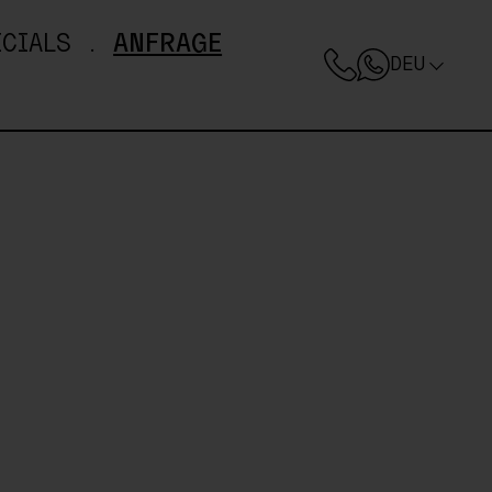
CIALS
ANFRAGE
DEU