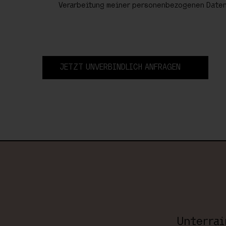
Verarbeitung meiner personenbezogenen Daten
JETZT UNVERBINDLICH ANFRAGEN
Unterrai