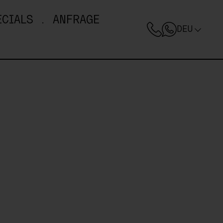
ECIALS
ANFRAGE
DEU