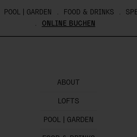
POOL | GARDEN
FOOD & DRINKS
SP
ONLINE BUCHEN
ABOUT
ein unerwarteter Fehler aufgetreten.
LOFTS
POOL | GARDEN